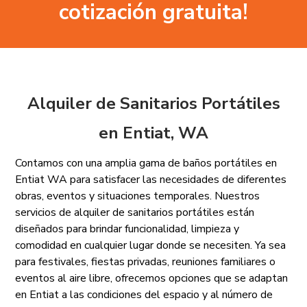
cotización gratuita!
Alquiler de Sanitarios Portátiles
en Entiat, WA
Contamos con una amplia gama de baños portátiles en
Entiat WA para satisfacer las necesidades de diferentes
obras, eventos y situaciones temporales. Nuestros
servicios de alquiler de sanitarios portátiles están
diseñados para brindar funcionalidad, limpieza y
comodidad en cualquier lugar donde se necesiten. Ya sea
para festivales, fiestas privadas, reuniones familiares o
eventos al aire libre, ofrecemos opciones que se adaptan
en Entiat a las condiciones del espacio y al número de