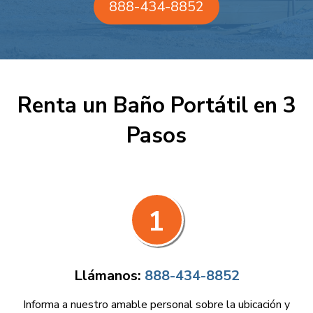
888-434-8852
Renta un Baño Portátil en 3
Pasos
1
Llámanos:
888-434-8852
Informa a nuestro amable personal sobre la ubicación y